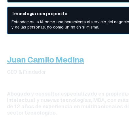
Tecnología con propósito
Entendemos la IA como una herramienta al servicio del negocio
y de las personas, no como un fin en sí misma.
Juan Camilo Medina
CEO & Fundador
Abogado y consultor especializado en propiedad
intelectual y nuevas tecnologías, MBA, con más 
de 12 años de experiencia en multinacionales de
sector tecnológico.