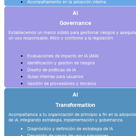
Acompañamiento en la adopción interna
AI
Governance
Establecemos un marco sólido para gestionar riesgos y asegurar
un uso responsable, ético y conforme a la regulación.
Evaluaciones de impacto en IA (AIIA)
Identificación y gestión de riesgos
Diseño de políticas de IA
Guías internas para usuarios
Gestión de proveedores y terceros
AI
Transformation
Acompañamos a tu organización de principio a fin en la adopción
de IA, integrando estrategia, implementación y gobernanza.
Diagnóstico y definición de estrategia de IA
Desarrollo de casos de uso y soluciones